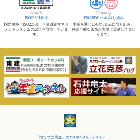
Textile
Company
ISO22301取得
ESG/SDGsへの取り組み
国際規格「ISO22301」事業継続マネジ
事業を通じESGやSDGsに取り組み、
メントシステムの認証を取得していま
持続可能な未来の実現に貢献してまい
す。
ります。
「捨てずに再生」のMARUTAKE GROUP