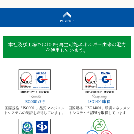
PAGE TOP
本社及び工場では100％再生可能エネルギー由来の電力
を使用しています。
Textile
Company
ISO9001取得
ISO14001取得
国際規格「ISO9001」品質マネジメン
国際規格「ISO14001」環境マネジメン
トシステムの認証を取得しています。
トシステムの認証を取得しています。