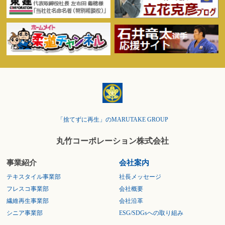
「捨てずに再生」のMARUTAKE GROUP
丸竹コーポレーション株式会社
事業紹介
会社案内
テキスタイル事業部
社長メッセージ
フレスコ事業部
会社概要
繊維再生事業部
会社沿革
シニア事業部
ESG/SDGsへの取り組み