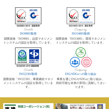
Textile
Company
ISO9001取得
ISO14001取得
国際規格「ISO9001」品質マネジメン
国際規格「ISO14001」環境マネジメン
トシステムの認証を取得しています。
トシステムの認証を取得しています。
Textile
Company
ISO22301取得
ESG/SDGsへの取り組み
国際規格「ISO22301」事業継続マネジ
事業を通じESGやSDGsに取り組み、
メントシステムの認証を取得していま
持続可能な未来の実現に貢献してまい
す。
ります。