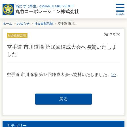
「捨てずに再生」のMARUTAKE GROUP
丸竹コーポレーション株式会社
MENU
ホーム
お知らせ
社会貢献活動
空手道 市川道場 第18回錬成大会へ協賛いたしました
2017.5.29
社会貢献活動
空手道 市川道場 第18回錬成大会へ協賛いたしま
した
空手道 市川道場 第18回錬成大会へ協賛いたしました。
>>
戻る
カテゴリー