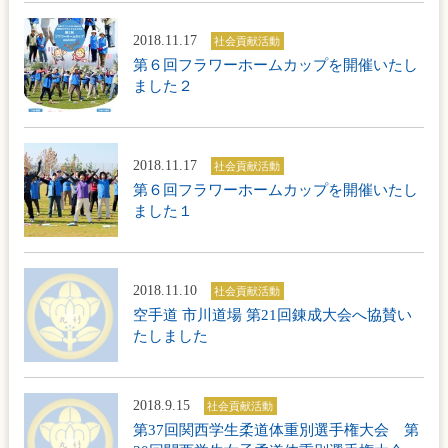
2018.11.17
社会貢献活動
第６回フラワーホームカップを開催いたし
ました２
2018.11.17
社会貢献活動
第６回フラワーホームカップを開催いたし
ました１
2018.11.10
社会貢献活動
空手道 市川道場 第21回錬成大会へ協賛い
たしました
2018.9.15
社会貢献活動
第37回関西学生柔道体重別選手権大会 第