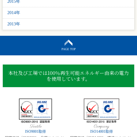
2015年
2014年
2013年
PAGE TOP
本社及び工場では100％再生可能エネルギー由来の電力
を使用しています。
Textile
Company
ISO9001取得
ISO14001取得