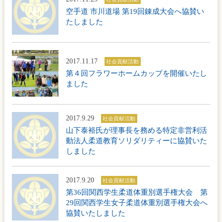
空手道 市川道場 第19回錬成大会へ協賛い
たしました
2017.11.17
社会貢献活動
第４回フラワーホームカップを開催いたし
ました
2017.9.29
社会貢献活動
山下泰裕氏が理事長を務める特定非営利活
動法人柔道教育ソリダリティーに協賛いた
しました
2017.9.20
社会貢献活動
第36回関西学生柔道体重別選手権大会 第
29回関西学生女子柔道体重別選手権大会へ
協賛いたしました