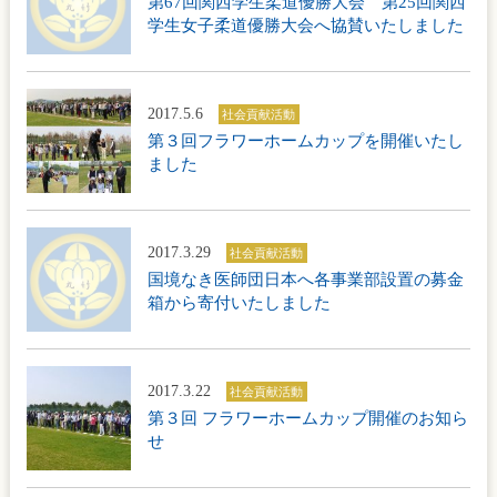
第67回関西学生柔道優勝大会 第25回関西
学生女子柔道優勝大会へ協賛いたしました
2017.5.6
社会貢献活動
第３回フラワーホームカップを開催いたし
ました
2017.3.29
社会貢献活動
国境なき医師団日本へ各事業部設置の募金
箱から寄付いたしました
2017.3.22
社会貢献活動
第３回 フラワーホームカップ開催のお知ら
せ