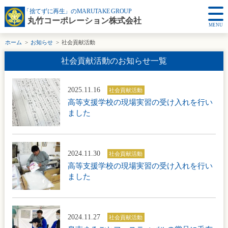
「捨てずに再生」のMARUTAKE GROUP
丸竹コーポレーション株式会社
MENU
ホーム
お知らせ
社会貢献活動
社会貢献活動のお知らせ一覧
2025.11.16
社会貢献活動
高等支援学校の現場実習の受け入れを行い
ました
2024.11.30
社会貢献活動
高等支援学校の現場実習の受け入れを行い
ました
2024.11.27
社会貢献活動