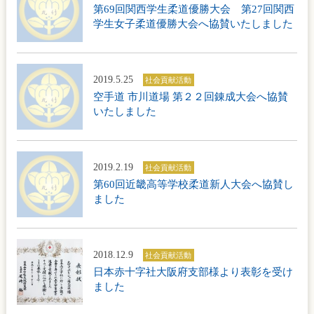
第69回関西学生柔道優勝大会 第27回関西
学生女子柔道優勝大会へ協賛いたしました
2019.5.25
社会貢献活動
空手道 市川道場 第２２回錬成大会へ協賛
いたしました
2019.2.19
社会貢献活動
第60回近畿高等学校柔道新人大会へ協賛し
ました
2018.12.9
社会貢献活動
日本赤十字社大阪府支部様より表彰を受け
ました