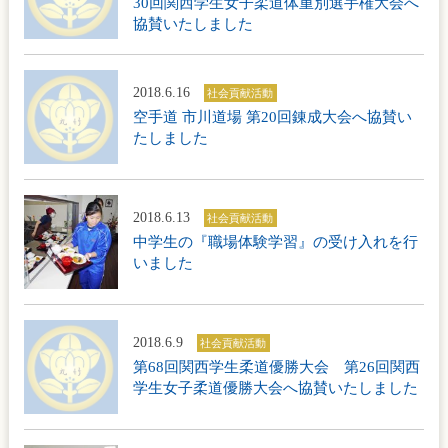
30回関西学生女子柔道体重別選手権大会へ
協賛いたしました
2018.6.16
社会貢献活動
空手道 市川道場 第20回錬成大会へ協賛い
たしました
2018.6.13
社会貢献活動
中学生の『職場体験学習』の受け入れを行
いました
2018.6.9
社会貢献活動
第68回関西学生柔道優勝大会 第26回関西
学生女子柔道優勝大会へ協賛いたしました