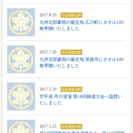
2017.8.29
社会貢献活動
九州北部豪雨の被災地 広川町にタオル100
枚寄贈いたしました
2017.7.29
社会貢献活動
九州北部豪雨の被災地 筑後市にタオル100
枚寄贈いたしました
2017.5.29
社会貢献活動
空手道 市川道場 第18回錬成大会へ協賛い
たしました
2017.5.23
社会貢献活動