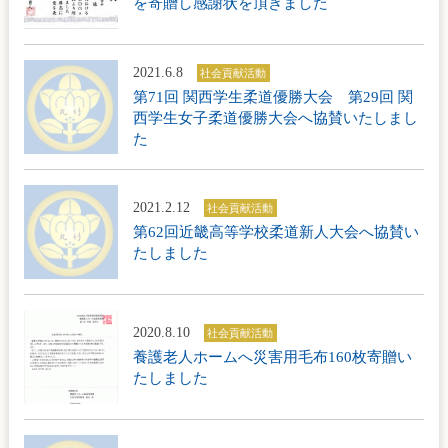
を寄贈し感謝状を頂きました
2021.6.8
社会貢献活動
第71回 関西学生柔道優勝大会 第29回 関
西学生女子柔道優勝大会へ協賛いたしまし
た
2021.2.12
社会貢献活動
第62回近畿高等学校柔道新人大会へ協賛い
たしました
2020.8.10
社会貢献活動
養護老人ホームへ災害用毛布160枚寄贈い
たしました