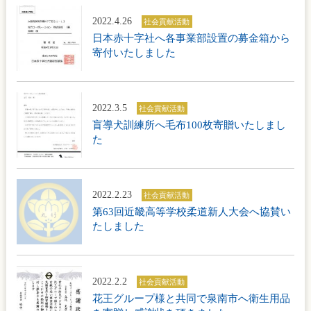
2022.4.26
社会貢献活動
日本赤十字社へ各事業部設置の募金箱から
寄付いたしました
2022.3.5
社会貢献活動
盲導犬訓練所へ毛布100枚寄贈いたしまし
た
2022.2.23
社会貢献活動
第63回近畿高等学校柔道新人大会へ協賛い
たしました
2022.2.2
社会貢献活動
花王グループ様と共同で泉南市へ衛生用品