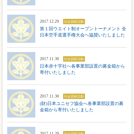
2017.12.29
社会貢献活動
第１回ウエイト制オープントーナメント 全
日本空手道選手権大会へ協賛いたしました
2017.11.30
社会貢献活動
日本赤十字社へ各事業部設置の募金箱から
寄付いたしました
2017.11.30
社会貢献活動
(財)日本ユニセフ協会へ各事業部設置の募
金箱から寄付いたしました
2017.11.29
社会貢献活動