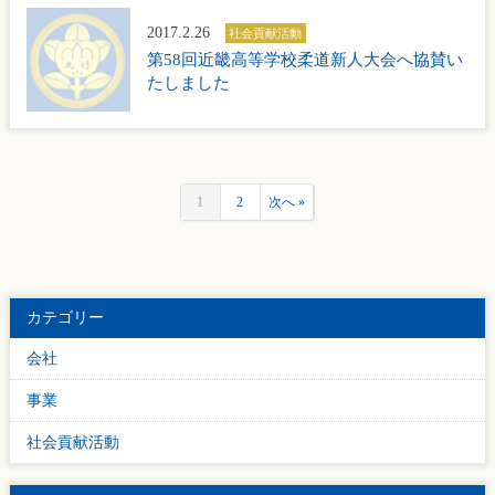
2017.2.26
社会貢献活動
第58回近畿高等学校柔道新人大会へ協賛い
たしました
1
2
次へ »
カテゴリー
会社
事業
社会貢献活動