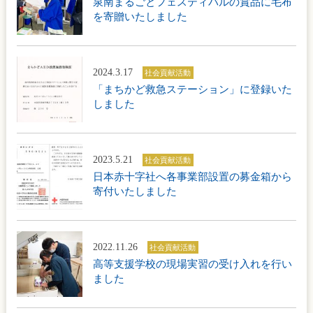
泉南まるごとフェスティバルの賞品に毛布
を寄贈いたしました
2024.3.17
社会貢献活動
「まちかど救急ステーション」に登録いた
しました
2023.5.21
社会貢献活動
日本赤十字社へ各事業部設置の募金箱から
寄付いたしました
2022.11.26
社会貢献活動
高等支援学校の現場実習の受け入れを行い
ました