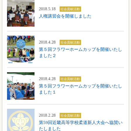
2018.5.18
社会貢献活動
人権講習会を開催しました
2018.4.28
社会貢献活動
第５回フラワーホームカップを開催いたし
ました２
2018.4.28
社会貢献活動
第５回フラワーホームカップを開催いたし
ました１
2018.2.28
社会貢献活動
第59回近畿高等学校柔道新人大会へ協賛い
たしました