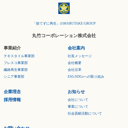
「捨てずに再生」のMARUTAKE GROUP
丸竹コーポレーション株式会社
事業紹介
会社案内
テキスタイル事業部
社長メッセージ
フレスコ事業部
会社概要
繊維再生事業部
会社沿革
シニア事業部
ESG/SDGsへの取り組み
企業理念
お知らせ
採用情報
会社について
事業について
社会貢献活動について