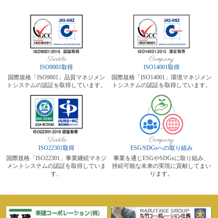
Textile
Company
ISO9001取得
ISO14001取得
国際規格「ISO9001」品質マネジメン
国際規格「ISO14001」環境マネジメン
トシステムの認証を取得しています。
トシステムの認証を取得しています。
Textile
Company
ISO22301取得
ESG/SDGsへの取り組み
国際規格「ISO22301」事業継続マネジ
事業を通じESGやSDGsに取り組み、
メントシステムの認証を取得していま
持続可能な未来の実現に貢献してまい
す。
ります。