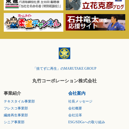
「捨てずに再生」のMARUTAKE GROUP
丸竹コーポレーション株式会社
事業紹介
会社案内
テキスタイル事業部
社長メッセージ
フレスコ事業部
会社概要
繊維再生事業部
会社沿革
シニア事業部
ESG/SDGsへの取り組み