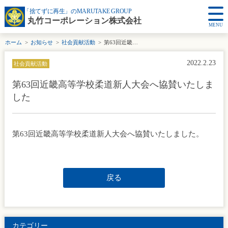
「捨てずに再生」のMARUTAKE GROUP
丸竹コーポレーション株式会社
MENU
ホーム
お知らせ
社会貢献活動
第63回近畿高等学校柔道新人大会へ協賛いたしました
2022.2.23
社会貢献活動
第63回近畿高等学校柔道新人大会へ協賛いたしま
した
第63回近畿高等学校柔道新人大会へ協賛いたしました。
戻る
カテゴリー