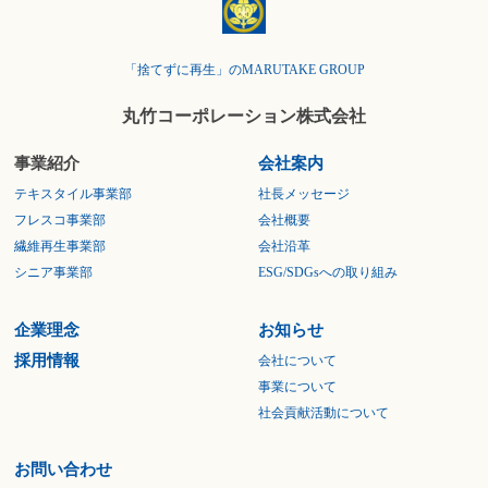
「捨てずに再生」のMARUTAKE GROUP
丸竹コーポレーション株式会社
事業紹介
会社案内
テキスタイル事業部
社長メッセージ
フレスコ事業部
会社概要
繊維再生事業部
会社沿革
シニア事業部
ESG/SDGsへの取り組み
企業理念
お知らせ
採用情報
会社について
事業について
社会貢献活動について
お問い合わせ