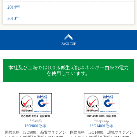
2014年
2013年
PAGE TOP
本社及び工場では100％再生可能エネルギー由来の電力
を使用しています。
Textile
Company
ISO9001取得
ISO14001取得
国際規格「ISO9001」品質マネジメン
国際規格「ISO14001」環境マネジメン