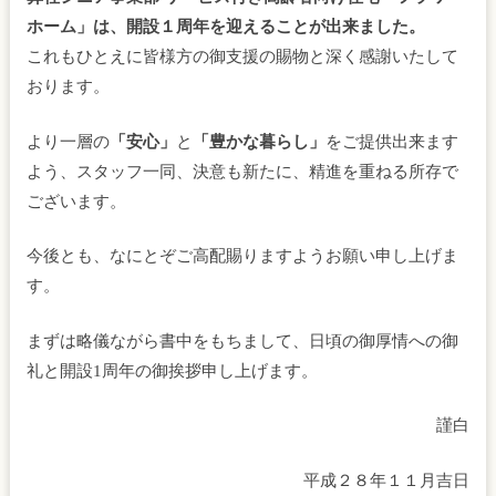
ホーム」は、開設１周年を迎えることが出来ました。
これもひとえに皆様方の御支援の賜物と深く感謝いたして
おります。
より一層の
「安心」
と
「豊かな暮らし」
をご提供出来ます
よう、スタッフ一同、決意も新たに、精進を重ねる所存で
ございます。
今後とも、なにとぞご高配賜りますようお願い申し上げま
す。
まずは略儀ながら書中をもちまして、日頃の御厚情への御
礼と開設1周年の御挨拶申し上げます。
謹白
平成２８年１１月吉日