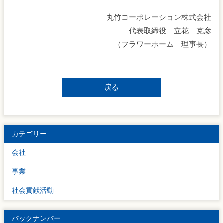
丸竹コーポレーション株式会社
代表取締役 立花 克彦
（フラワーホーム 理事長）
戻る
カテゴリー
会社
事業
社会貢献活動
バックナンバー