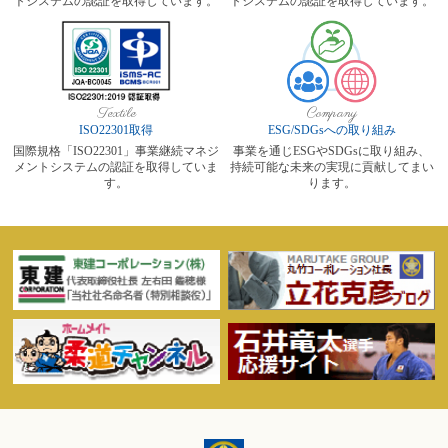
トシステムの認証を取得しています。
トシステムの認証を取得しています。
Textile
Company
ISO22301取得
ESG/SDGsへの取り組み
国際規格「ISO22301」事業継続マネジ
事業を通じESGやSDGsに取り組み、
メントシステムの認証を取得していま
持続可能な未来の実現に貢献してまい
す。
ります。