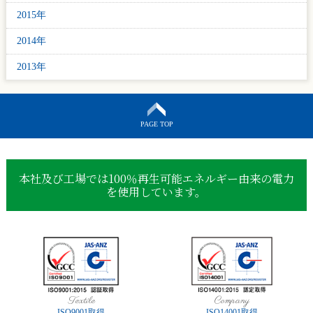
2015年
2014年
2013年
PAGE TOP
本社及び工場では100％再生可能エネルギー由来の電力
を使用しています。
Textile
Company
ISO9001取得
ISO14001取得