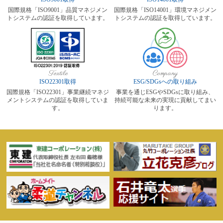
国際規格「ISO9001」品質マネジメン
国際規格「ISO14001」環境マネジメン
トシステムの認証を取得しています。
トシステムの認証を取得しています。
Textile
Company
ISO22301取得
ESG/SDGsへの取り組み
国際規格「ISO22301」事業継続マネジ
事業を通じESGやSDGsに取り組み、
メントシステムの認証を取得していま
持続可能な未来の実現に貢献してまい
す。
ります。