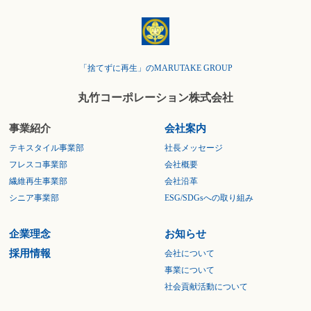
「捨てずに再生」のMARUTAKE GROUP
丸竹コーポレーション株式会社
事業紹介
会社案内
テキスタイル事業部
社長メッセージ
フレスコ事業部
会社概要
繊維再生事業部
会社沿革
シニア事業部
ESG/SDGsへの取り組み
企業理念
お知らせ
採用情報
会社について
事業について
社会貢献活動について