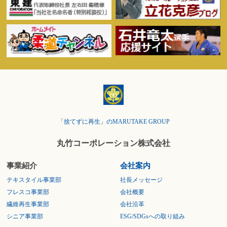
「捨てずに再生」のMARUTAKE GROUP
丸竹コーポレーション株式会社
事業紹介
会社案内
テキスタイル事業部
社長メッセージ
フレスコ事業部
会社概要
繊維再生事業部
会社沿革
シニア事業部
ESG/SDGsへの取り組み