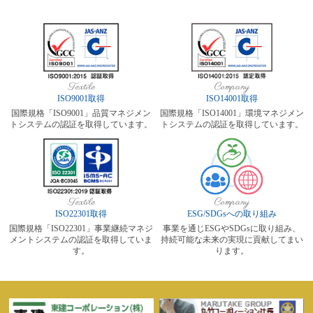
Textile
Company
ISO9001取得
ISO14001取得
国際規格「ISO9001」品質マネジメン
国際規格「ISO14001」環境マネジメン
トシステムの認証を取得しています。
トシステムの認証を取得しています。
Textile
Company
ISO22301取得
ESG/SDGsへの取り組み
国際規格「ISO22301」事業継続マネジ
事業を通じESGやSDGsに取り組み、
メントシステムの認証を取得していま
持続可能な未来の実現に貢献してまい
す。
ります。