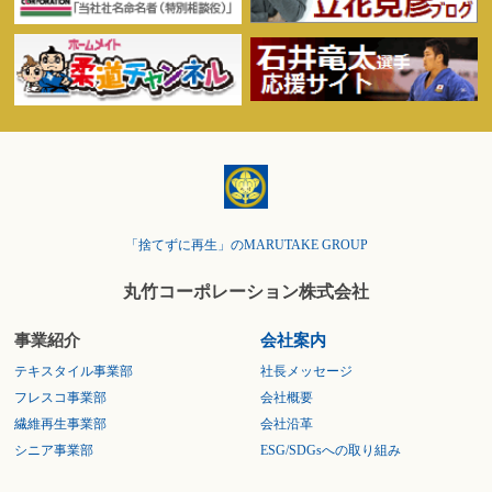
「捨てずに再生」のMARUTAKE GROUP
丸竹コーポレーション株式会社
事業紹介
会社案内
テキスタイル事業部
社長メッセージ
フレスコ事業部
会社概要
繊維再生事業部
会社沿革
シニア事業部
ESG/SDGsへの取り組み