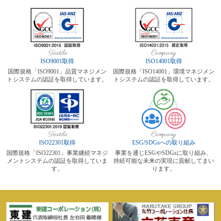
Textile
Company
ISO9001取得
ISO14001取得
国際規格「ISO9001」品質マネジメン
国際規格「ISO14001」環境マネジメン
トシステムの認証を取得しています。
トシステムの認証を取得しています。
Textile
Company
ISO22301取得
ESG/SDGsへの取り組み
国際規格「ISO22301」事業継続マネジ
事業を通じESGやSDGsに取り組み、
メントシステムの認証を取得していま
持続可能な未来の実現に貢献してまい
す。
ります。